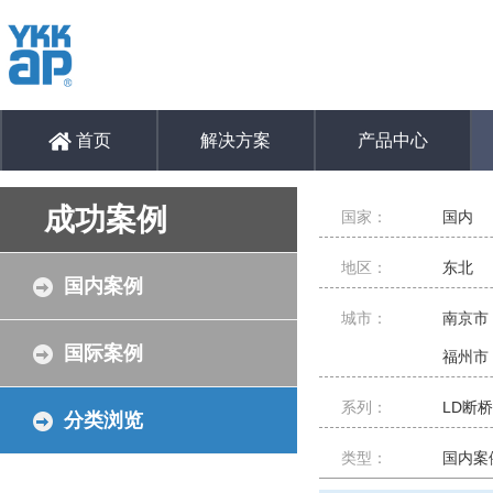
首页
解决方案
产品中心
成功案例
国家：
国内
地区：
东北
国内案例
城市：
南京市
国际案例
福州市
系列：
LD断
分类浏览
类型：
国内案