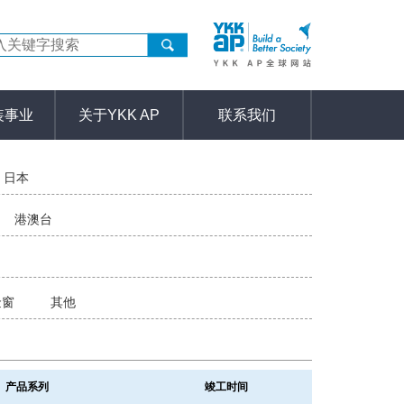
装事业
关于YKK AP
联系我们
日本
港澳台
金窗
其他
产品系列
竣工时间