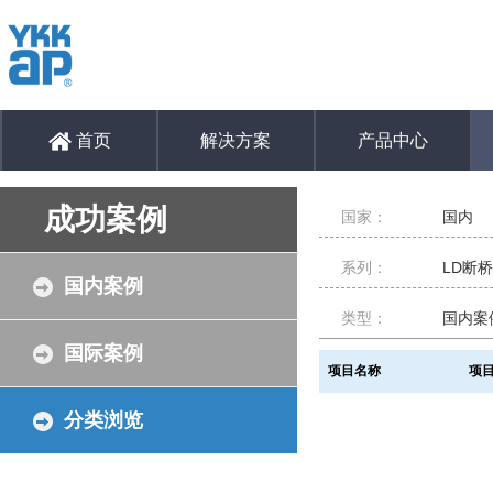
首页
解决方案
产品中心
成功案例
国家：
国内
系列：
LD断
国内案例
类型：
国内案
国际案例
项目名称
项
分类浏览