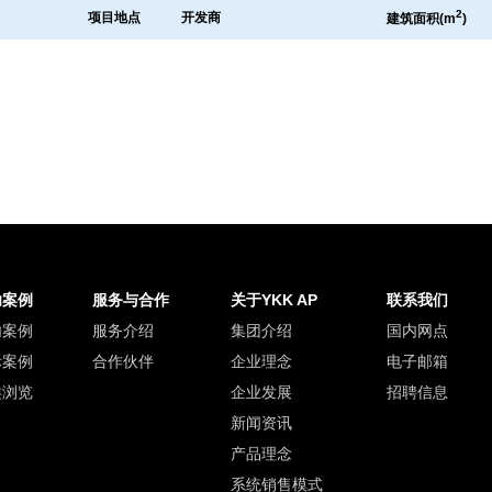
2
称
项目地点
开发商
建筑面积
(m
)
功案例
服务与合作
关于YKK AP
联系我们
内案例
服务介绍
集团介绍
国内网点
际案例
合作伙伴
企业理念
电子邮箱
类浏览
企业发展
招聘信息
新闻资讯
产品理念
系统销售模式