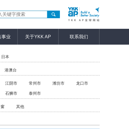
装事业
关于YKK AP
联系我们
日本
港澳台
江阴市
常州市
潍坊市
龙口市
石狮市
泰州市
金窗
其他