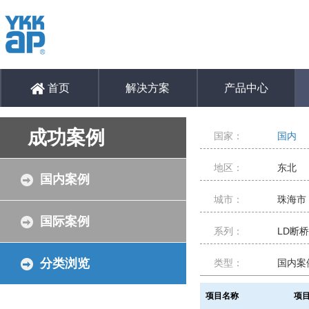
首页
解决方案
产品中心
成功案例
国家：
国内
地区：
东北
国内案例
城市：
珠海市
国际案例
系列：
LD断
分类浏览
类型：
国内案
项目名称
项