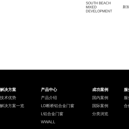
SOUTH BEACH
新
MIXED
DEVELOPMENT
解决方案
产品中心
成功案例
服
技术优势
产品介绍
国内案例
服
解决方案一览
LD断桥铝合金门窗
国际案例
合
L铝合金门窗
分类浏览
WWALL