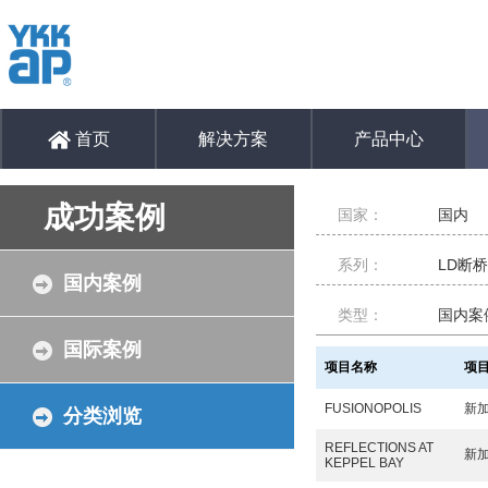
首页
解决方案
产品中心
成功案例
国家：
国内
系列：
LD断
国内案例
类型：
国内案
国际案例
项目名称
项
FUSIONOPOLIS
新
分类浏览
REFLECTIONS AT
新
KEPPEL BAY