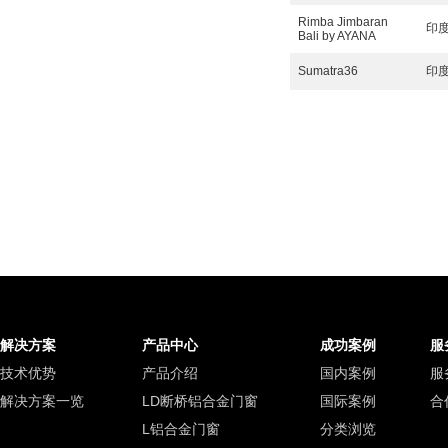
Rimba Jimbaran
印
Bali by AYANA
Sumatra36
印
解决方案
产品中心
成功案例
服
技术优势
产品介绍
国内案例
服
解决方案一览
LD断桥铝合金门窗
国际案例
合
L铝合金门窗
分类浏览