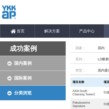
首页
解决方案
产品中心
成功案例
国家：
国内
系列：
LD断
国内案例
类型：
国内案
国际案例
项目名称
项
AXIA South
分类浏览
印
Cikarang Tower2
Pakubuwono
印
Signature