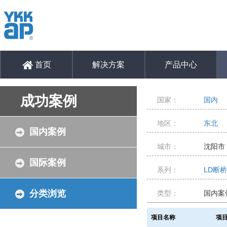
首页
解决方案
产品中心
成功案例
国家：
国内
地区：
东北
国内案例
城市：
沈阳市
国际案例
系列：
LD断
分类浏览
类型：
国内案
项目名称
项